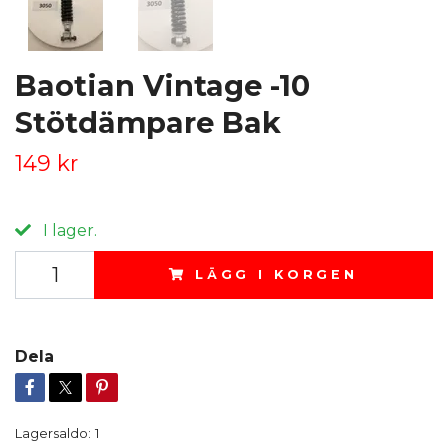
Baotian Vintage -10
Stötdämpare Bak
149 kr
I lager.
LÄGG I KORGEN
Dela
Lagersaldo:
1