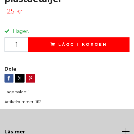
125 kr
I lager.
LÄGG I KORGEN
Dela
Lagersaldo:
1
Artikelnummer:
1112
Läs mer