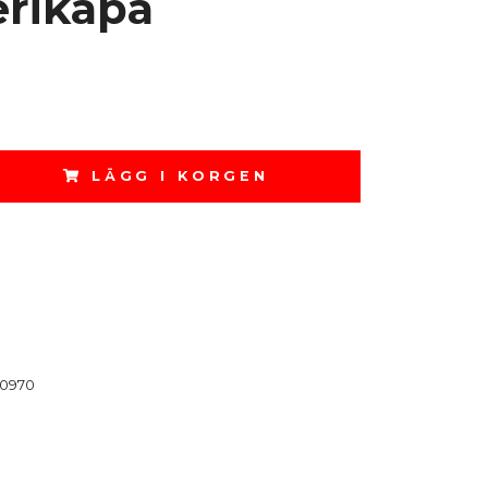
erikåpa
LÄGG I KORGEN
0970