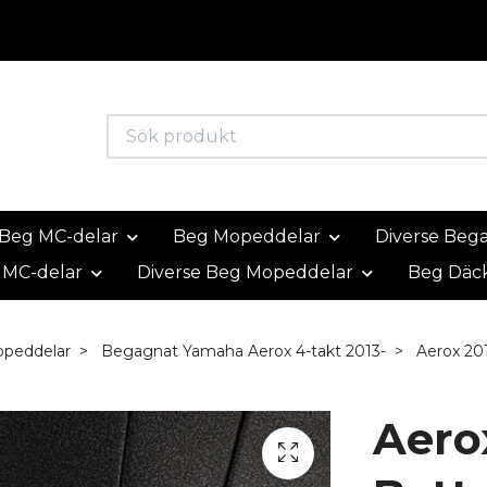
Beg MC-delar
Beg Mopeddelar
Diverse Beg
 MC-delar
Diverse Beg Mopeddelar
Beg Däc
peddelar
Begagnat Yamaha Aerox 4-takt 2013-
Aerox 201
Aero