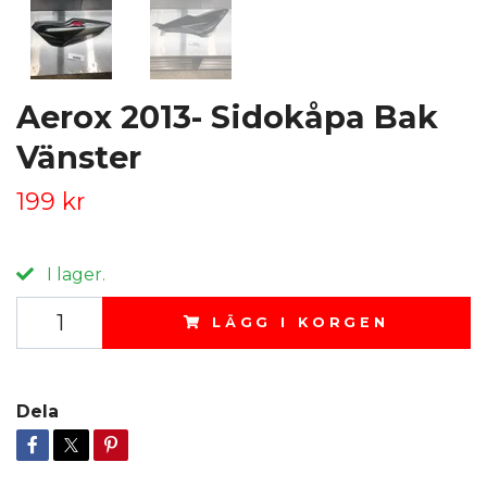
Aerox 2013- Sidokåpa Bak
Vänster
199 kr
I lager.
LÄGG I KORGEN
Dela