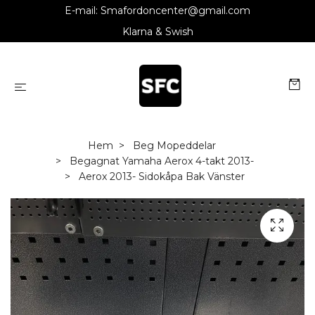
E-mail:
Smafordoncenter@gmail.com
Klarna & Swish
Hem
Beg Mopeddelar
Begagnat Yamaha Aerox 4-takt 2013-
Aerox 2013- Sidokåpa Bak Vänster